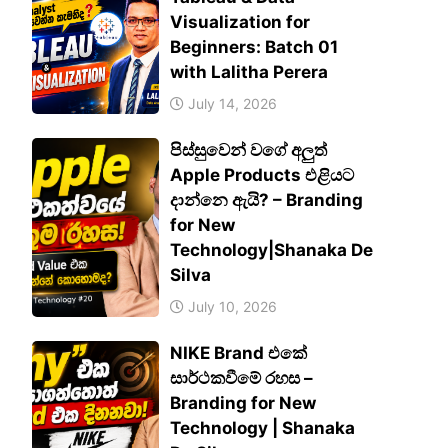
Visualization for
Beginners: Batch 01
with Lalitha Perera
July 14, 2026
පිස්සුවෙන් වගේ අලුත්
Apple Products එළියට
දාන්නෙ ඇයි? – Branding
for New
Technology|Shanaka De
Silva
July 10, 2026
NIKE Brand එකේ
සාර්ථකවීමේ රහස –
Branding for New
Technology | Shanaka