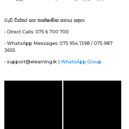
වැඩි විස්තර සහ තාක්ෂණික සහාය සඳහා
• Direct Calls: 075 6 700 700
• WhatsApp Messages: 075 954 1398 / 075 987
3655
• support@elearning.lk |
WhatsApp Group