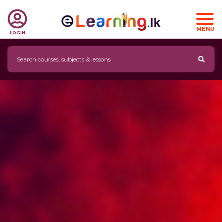
MENU
LOGIN