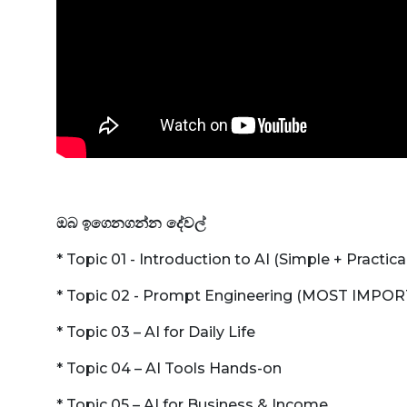
ඔබ ඉගෙනගන්න දේවල්
* Topic 01 -
Introduction to AI (Simple + Practica
* Topic 02 - Prompt Engineering (MOST IMPO
* Topic 03 – AI for Daily Life
* Topic 04 – AI Tools Hands-on
* Topic 05 – AI for Business & Income