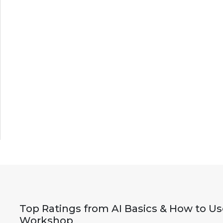
Top Ratings from AI Basics & How to Use
Workshop