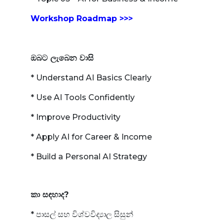
Workshop Roadmap >>>
ඔබට ලැබෙන වාසි
* Understand AI Basics Clearly
* Use AI Tools Confidently
* Improve Productivity
* Apply AI for Career & Income
* Build a Personal AI Strategy
කා සඳහාද?
* පාසල් සහ විශ්වවිද්‍යාල සිසුන්