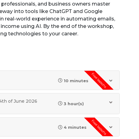
, professionals, and business owners master
 gateway into tools like ChatGPT and Google
in real-world experience in automating emails,
e income using AI. By the end of the workshop,
ing technologies to your career.
Free lessons
10 minutes
14th of June 2026
3 hour(s)
Free lessons
4 minutes