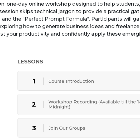
on, one-day online workshop designed to help students
sive session skips technical jargon to provide a practical
and the "Perfect Prompt Formula". Participants will ga
o exploring how to generate business ideas and freelanc
oost your productivity and confidently apply these emerg
LESSONS
1
Course Introduction
Workshop Recording (Available till the 
2
Midnight)
3
Join Our Groups