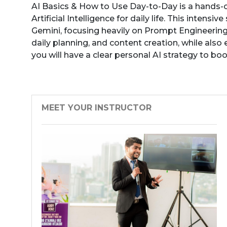
AI Basics & How to Use Day-to-Day is a hands-
Artificial Intelligence for daily life. This inten
Gemini, focusing heavily on Prompt Engineering 
daily planning, and content creation, while als
you will have a clear personal AI strategy to b
MEET YOUR INSTRUCTOR