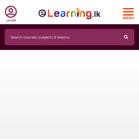
MENU
LOGIN