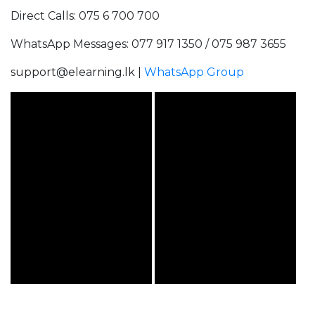
Direct Calls: 075 6 700 700
WhatsApp Messages: 077 917 1350 / 075 987 3655
support@elearning.lk |
WhatsApp Group