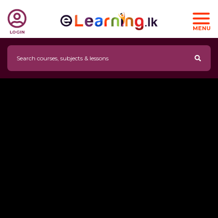
MENU
LOGIN