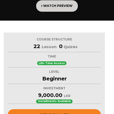
WATCH PREVIEW
COURSE STRUCTURE
22
0
Lesson
Quizes
TIME
Life-Time Access
LEVEL
Beginner
INVESTMENT
9,000.00
LKR
Installments Available