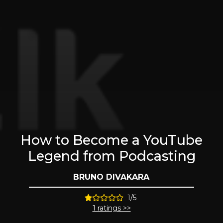
How to Become a YouTube
Legend from Podcasting
BRUNO DIVAKARA
1/5
1 ratings >>