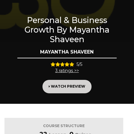
Personal & Business
Growth By Mayantha
Shaveen
MAYANTHA SHAVEEN
5/5
3 ratings >>
WATCH PREVIEW
COURSE STRUCTURE
22
0