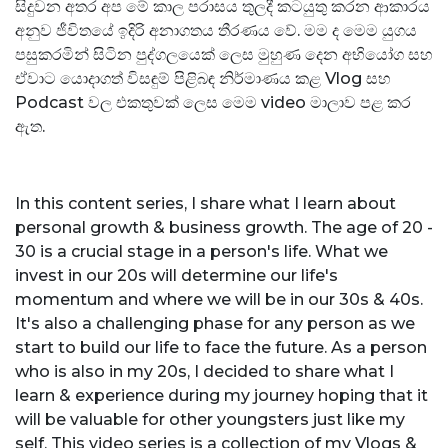
සිදුවන අතර අප මේ කාල පරාසය තුලදී කටයුතු කරන ආකාරය
අනුව ජීවිතයේ ඉදිරි අනාගතය තීරණය වේ.
මම ද මෙම යුගය
පසුකරමින් සිටින පුද්ගලයෙක් ලෙස මුහුණ දෙන අභියෝග සහ
ඒවාට යොදාගත් විසඳුම් පිළිබඳ නිර්මාණය කළ Vlog සහ
Podcast වල එකතුවක් ලෙස මෙම video මාලාව පළ කර
ඇත.
In this content series, I share what I learn about
personal growth & business growth. T
he age of 20 -
30 is a crucial stage in a person's life. What we
invest in our 20s will determine our life's
momentum and where we will be in our 30s & 40s.
It's also a challenging phase for any person as we
start to build our life to face the future.
As a person
who is also in my 20s, I decided to share what I
learn & experience during my journey hoping that it
will be valuable for other youngsters just like my
self. This video series is a collection of my Vlogs &