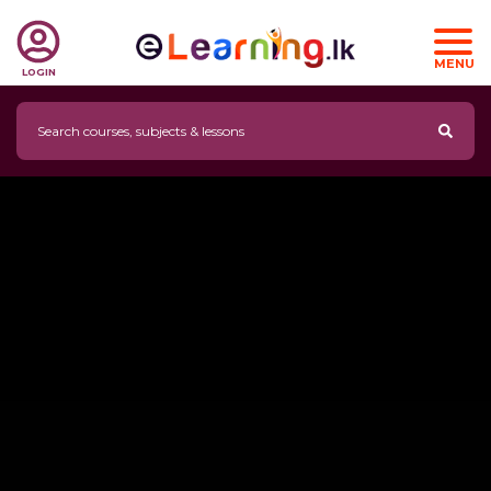
MENU
LOGIN