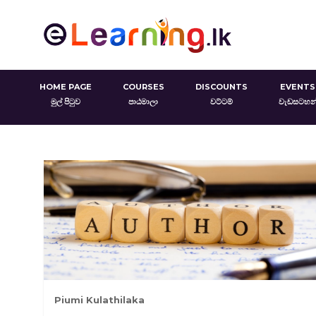
HOME PAGE
COURSES
DISCOUNTS
EVENTS
මුල් පිටුව
පාඨමාලා
වට්ටම්
වැඩසටහන
Piumi Kulathilaka