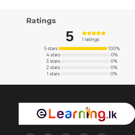
Ratings
5
1 ratings
5 stars
100%
4 stars
0%
3 stars
0%
2 stars
0%
1 stars
0%