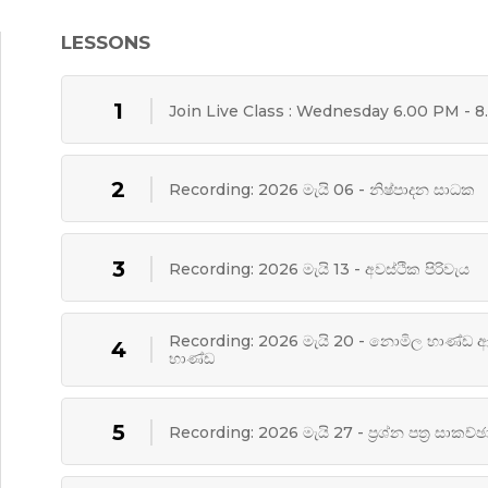
LESSONS
1
Join Live Class : Wednesday 6.00 PM - 8
2
Recording: 2026 මැයි 06 - නිෂ්පාදන සාධක
3
Recording: 2026 මැයි 13 - අවස්ථික පිරිවැය
Recording: 2026 මැයි 20 - නොමිල භාණ්ඩ ආ
4
භාණ්ඩ
5
Recording: 2026 මැයි 27 - ප්‍රශ්න පත්‍ර සාකච්ඡ