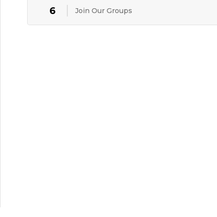
6
Join Our Groups