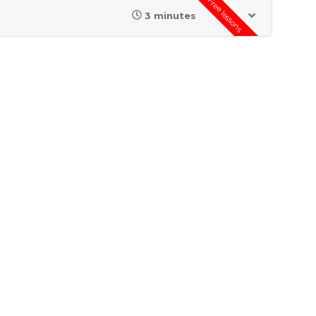
Free lessons
3 minutes