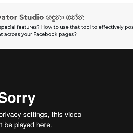
ator Studio හඳුනා ගන්න
ecial features? How to use that tool to effectively pos
nt across your Facebook pages?