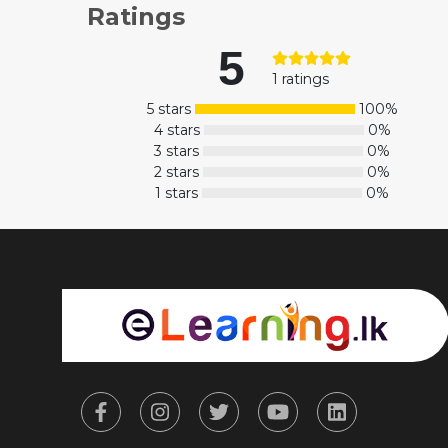
Ratings
5
1 ratings
5 stars
100%
4 stars
0%
3 stars
0%
2 stars
0%
1 stars
0%