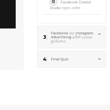
Facebook Creator
Studio හඳුනා ගන්න
Facebook සහ Instagram
3
Advertising මගින් ව්‍යාපාර
ප්‍රවර්ධනය
4
Final Quiz