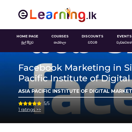
HOME PAGE
COURSES
DISCOUNTS
EVENTS
මුල් පිටුව
පාඨමාලා
වට්ටම්
වැඩසටහන
Facebook Marketing in Si
Pacific Institute of Digita
ASIA PACIFIC INSTITUTE OF DIGITAL MARKE
5/5
1 ratings >>