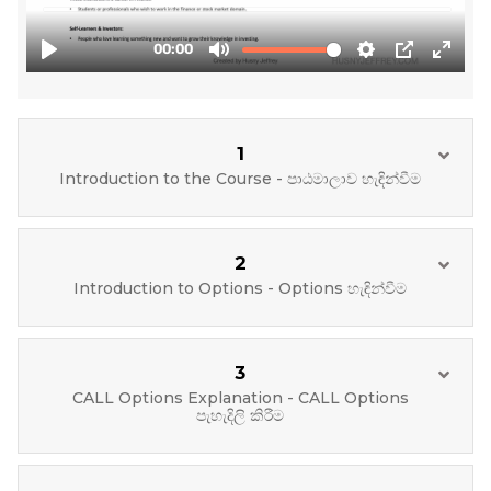
1
Introduction to the Course - පාඨමාලාව හැඳින්වීම
2
Introduction to Options - Options හැඳින්වීම
3
CALL Options Explanation - CALL Options
පැහැදිලි කිරීම