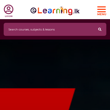
MENU
LOGIN