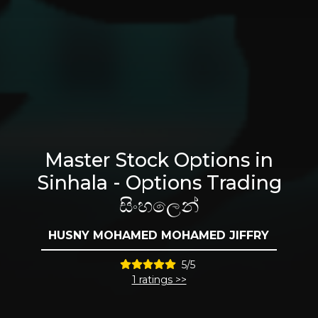
Master Stock Options in
Sinhala - Options Trading
සිංහලෙන්
HUSNY MOHAMED MOHAMED JIFFRY
5/5
1 ratings >>