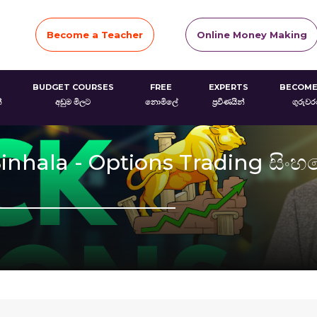
Become a Teacher
Online Money Making
BUDGET COURSES
FREE
EXPERTS
BECOME
්
අඩුම මිලට
නොමිලේ
ප්‍රවීණයින්
ගුරුව
inhala - Options Trading සිංහ