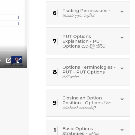
Trading Permissions -
6
අවසර ලබා ගැනීම
PUT Options
7
Explanation - PUT
Options පැහැදිලි කිරීම
Options Terminologies -
8
PUT - PUT Options
සිද්ධාන්ත
Closing an Option
9
Position - Options වසා
දමන්නේ කෙසේද?
Basic Options
1
Strategies - මූලික