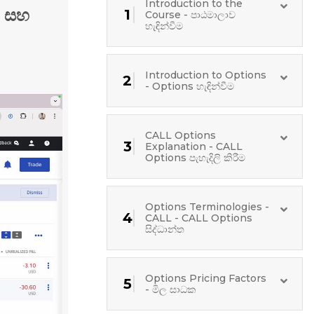
Introduction to the
ම සහ
1
Course - පාඨමාලාව
හැඳින්වීම
Introduction to Options
2
- Options හැඳින්වීම
CALL Options
3
Explanation - CALL
Options පැහැදිලි කිරීම
Options Terminologies -
4
CALL - CALL Options
සිද්ධාන්ත
Options Pricing Factors
5
- මිල සාධක