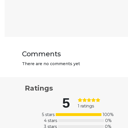
Comments
There are no comments yet
Ratings
5
1 ratings
5 stars
100%
4 stars
0%
3 stars
0%