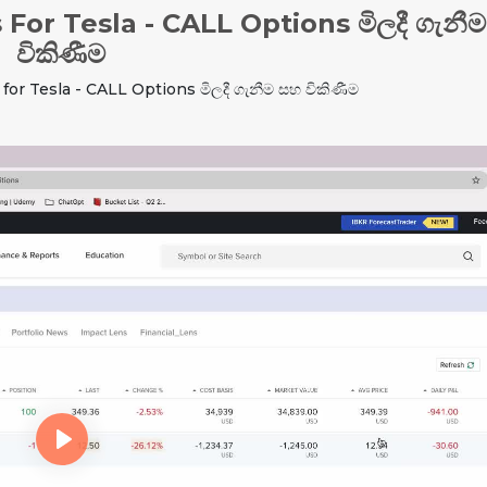
For Tesla - CALL Options මිලදී ගැනී
විකිණීම
or Tesla - CALL Options මිලදී ගැනීම සහ විකිණීම