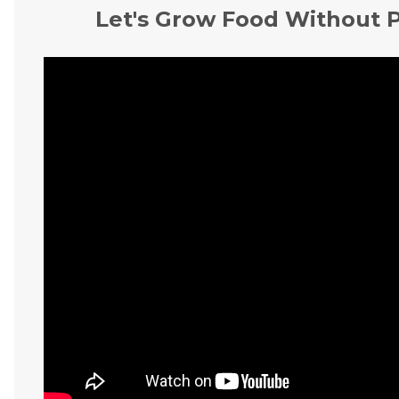
Let's Grow Food Without Po