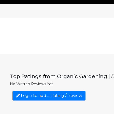
Top Ratings from Organic Gardening | 
No Written Reviews Yet
Login to add a Rating / Review