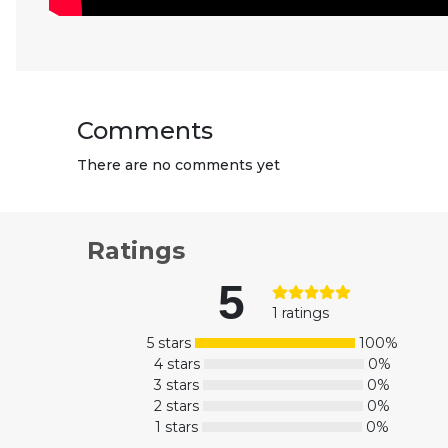
Comments
There are no comments yet
Ratings
5
1 ratings
5 stars
100%
4 stars
0%
3 stars
0%
2 stars
0%
1 stars
0%