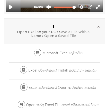
1
Open Exel on your PC / Save a File with a
Name / Open a Saved File
Microsoft Excel හැදින්වීම
Excel පරිගණකයේ Install කරගන්නා ආකාරය
Excel පරිගණකයේ Open කරගන්නා ආකාරය
Open කරපු Excel File එකක් පරිගණකයේ Save