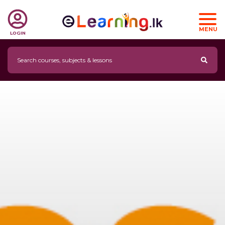
MENU
LOGIN