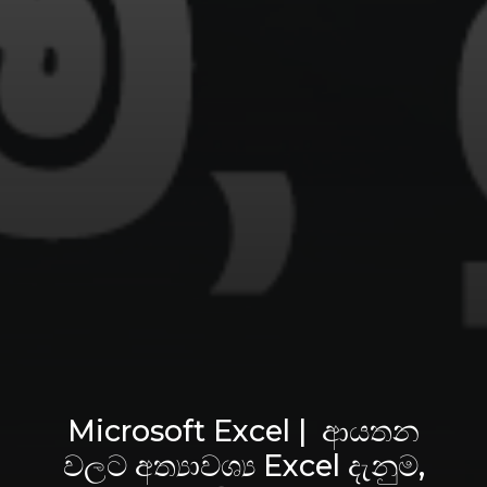
Microsoft Excel | ආයතන
වලට අත්‍යාවශ්‍ය Excel දැනුම,