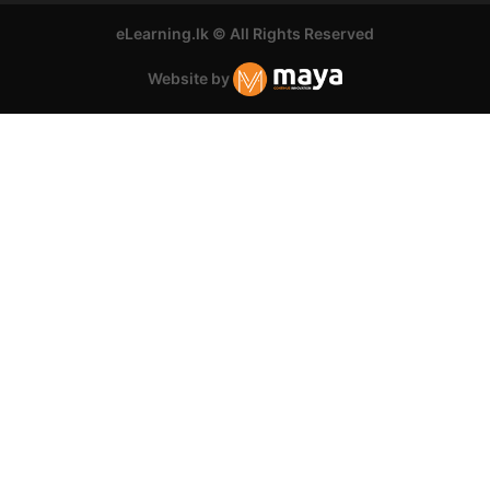
eLearning.lk © All Rights Reserved
Website by