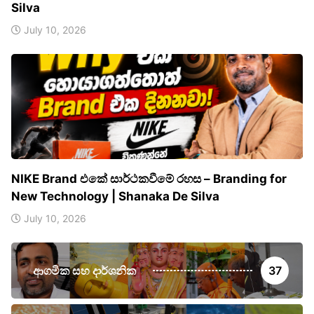
Silva
July 10, 2026
NIKE Brand එකේ සාර්ථකවීමේ රහස – Branding for
New Technology | Shanaka De Silva
July 10, 2026
ආගමික සහ දාර්ශනික
37