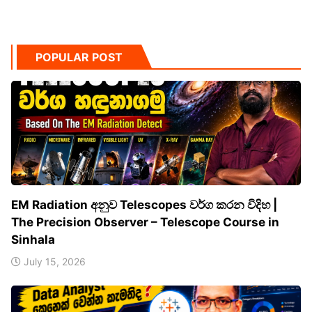
POPULAR POST
EM Radiation අනුව Telescopes වර්ග කරන විදිහ |
The Precision Observer – Telescope Course in
Sinhala
July 15, 2026