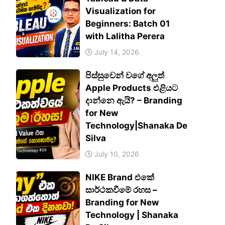
Visualization for
Beginners: Batch 01
with Lalitha Perera
July 14, 2026
පිස්සුවෙන් වගේ අලුත්
Apple Products එළියට
දාන්නෙ ඇයි? – Branding
for New
Technology|Shanaka De
Silva
July 10, 2026
NIKE Brand එකේ
සාර්ථකවීමේ රහස –
Branding for New
Technology | Shanaka