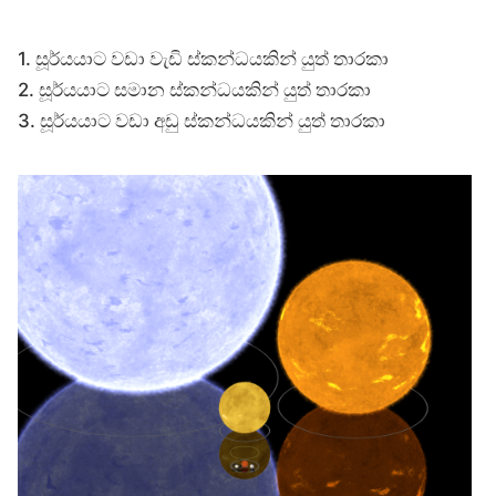
1. සූර්යයාට වඩා වැඩි ස්කන්ධයකින් යුත් තාරකා
2. සූර්යයාට සමාන ස්කන්ධයකින් යුත් තාරකා
3. සූර්යයාට වඩා අඩු ස්කන්ධයකින් යුත් තාරකා