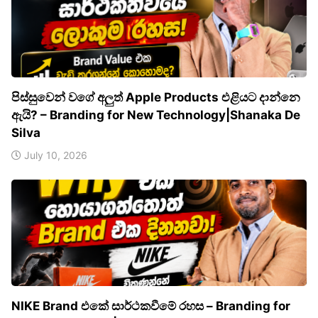
පිස්සුවෙන් වගේ අලුත් Apple Products එළියට දාන්නෙ
ඇයි? – Branding for New Technology|Shanaka De
Silva
July 10, 2026
NIKE Brand එකේ සාර්ථකවීමේ රහස – Branding for