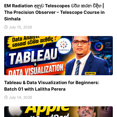
EM Radiation අනුව Telescopes වර්ග කරන විදිහ |
The Precision Observer – Telescope Course in
Sinhala
July 15, 2026
Tableau & Data Visualization for Beginners:
Batch 01 with Lalitha Perera
July 14, 2026