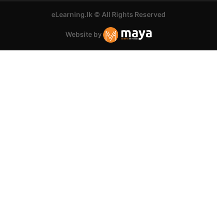
eLearning.lk © All Rights Reserved
Website by