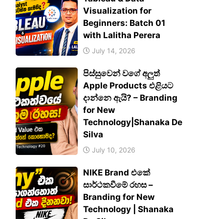
Visualization for
Beginners: Batch 01
with Lalitha Perera
July 14, 2026
පිස්සුවෙන් වගේ අලුත්
Apple Products එළියට
දාන්නෙ ඇයි? – Branding
for New
Technology|Shanaka De
Silva
July 10, 2026
NIKE Brand එකේ
සාර්ථකවීමේ රහස –
Branding for New
Technology | Shanaka