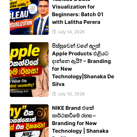
Visualization for
Beginners: Batch 01
with Lalitha Perera
July 14, 2026
පිස්සුවෙන් වගේ අලුත්
Apple Products එළියට
දාන්නෙ ඇයි? – Branding
for New
Technology|Shanaka De
Silva
July 10, 2026
NIKE Brand එකේ
සාර්ථකවීමේ රහස –
Branding for New
Technology | Shanaka