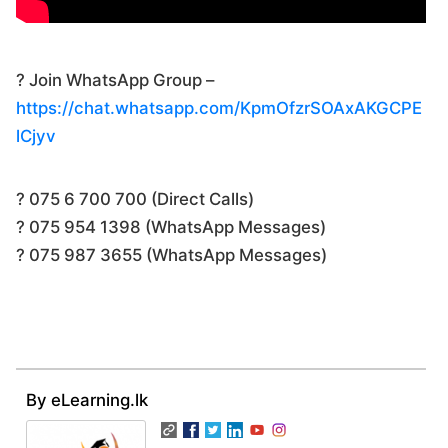
? Join WhatsApp Group –
https://chat.whatsapp.com/KpmOfzrSOAxAKGCPE
lCjyv
? 075 6 700 700 (Direct Calls)
? 075 954 1398 (WhatsApp Messages)
? 075 987 3655 (WhatsApp Messages)
By eLearning.lk