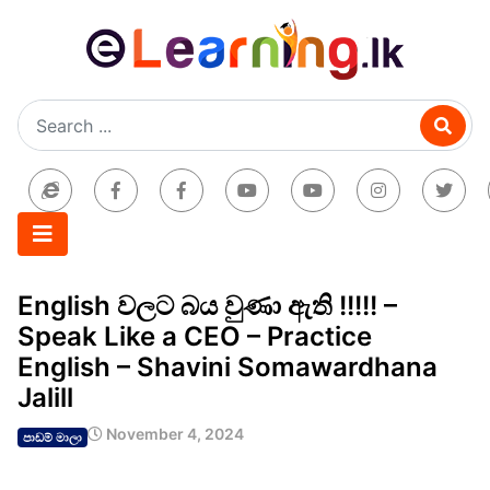
English වලට බය වුණා ඇති !!!!! –
Speak Like a CEO – Practice
English – Shavini Somawardhana
Jalill
November 4, 2024
පාඩම් මාලා