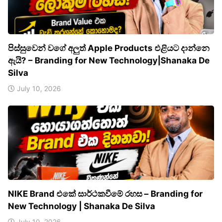
පිස්සුවෙන් වගේ අලුත් Apple Products එළියට දාන්නෙ
ඇයි? – Branding for New Technology|Shanaka De
Silva
July 10, 2026
NIKE Brand එකේ සාර්ථකවීමේ රහස – Branding for
New Technology | Shanaka De Silva
July 10, 2026