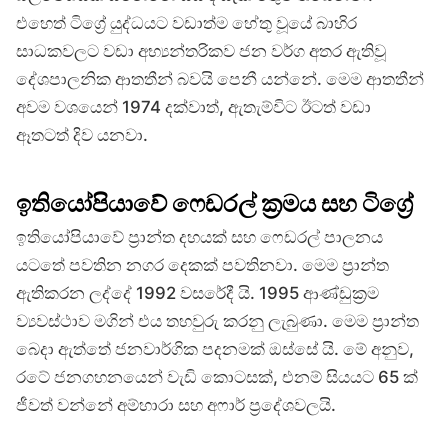
එහෙත් ටිග්‍රේ යුද්ධයට වඩාත්ම හේතු වූයේ බාහිර
සාධකවලට වඩා අභ්‍යන්තරිකව ජන වර්ග අතර ඇතිවූ
දේශපාලනික ආතතීන් බවයි පෙනී යන්නේ. මෙම ආතතීන්
අවම වශයෙන් 1974 දක්වාත්, ඇතැම්විට ඊටත් වඩා
ඈතටත් දිව යනවා.
ඉතියෝපියාවේ ෆෙඩරල් ක්‍රමය සහ ටිග්‍රේ
ඉතියෝපියාවේ ප්‍රාන්ත දහයක් සහ ෆෙඩරල් පාලනය
යටතේ පවතින නගර දෙකක් පවතිනවා. මෙම ප්‍රාන්ත
ඇතිකරන ලද්දේ 1992 වසරේදී යි. 1995 ආණ්ඩුක්‍රම
ව්‍යවස්ථාව මගින් එය තහවුරු කරනු ලැබුණා. මෙම ප්‍රාන්ත
බෙදා ඇත්තේ ජනවාර්ගික පදනමක් ඔස්සේ යි. මේ අනුව,
රටේ ජනගහනයෙන් වැඩි කොටසක්, එනම් සියයට 65 ක්
ජීවත් වන්නේ අම්හාරා සහ අෆාර් ප්‍රදේශවලයි.