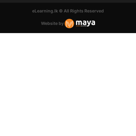
eLearning.lk © All Rights Reserved
Website by