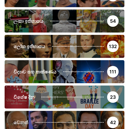
ලංකා ඉතිහාසය
54
ලෝක ඉතිහාසය
132
විද්‍යාව සහ තාක්ෂණය
111
විශේෂ දින
23
වෙනත්
42