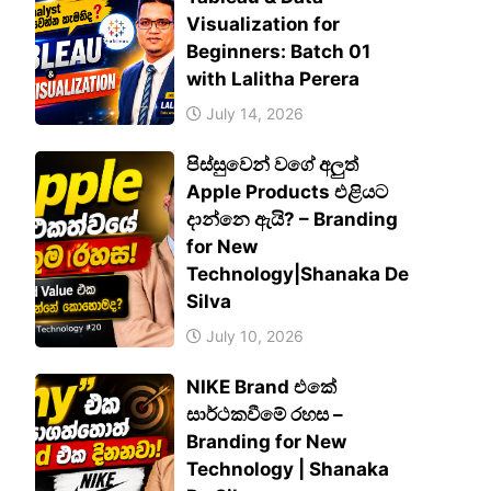
Visualization for
Beginners: Batch 01
with Lalitha Perera
July 14, 2026
පිස්සුවෙන් වගේ අලුත්
Apple Products එළියට
දාන්නෙ ඇයි? – Branding
for New
Technology|Shanaka De
Silva
July 10, 2026
NIKE Brand එකේ
සාර්ථකවීමේ රහස –
Branding for New
Technology | Shanaka