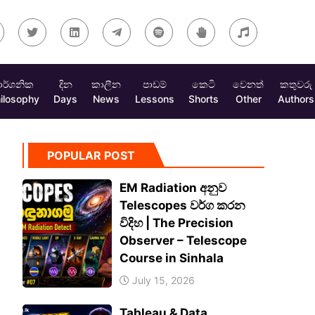
ාර්ශනික
දින
කාලීන
පාඩම්
කෙටි
වෙනත්
කතුවරු
ilosophy
Days
News
Lessons
Shorts
Other
Authors
POPULAR POST
EM Radiation අනුව
Telescopes වර්ග කරන
විදිහ | The Precision
Observer – Telescope
Course in Sinhala
July 15, 2026
Tableau & Data