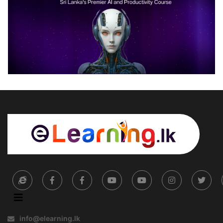
info@elearning.lk