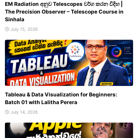
EM Radiation අනුව Telescopes වර්ග කරන විදිහ |
The Precision Observer – Telescope Course in
Sinhala
July 15, 2026
Tableau & Data Visualization for Beginners:
Batch 01 with Lalitha Perera
July 14, 2026