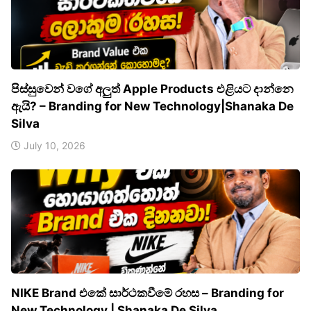
පිස්සුවෙන් වගේ අලුත් Apple Products එළියට දාන්නෙ
ඇයි? – Branding for New Technology|Shanaka De
Silva
July 10, 2026
NIKE Brand එකේ සාර්ථකවීමේ රහස – Branding for
New Technology | Shanaka De Silva