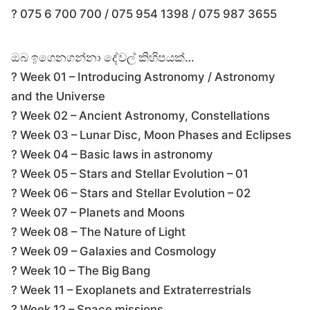
? 075 6 700 700 / 075 954 1398 / 075 987 3655
ඔබ ඉගෙනගන්නා දේවල් කිහිපයක්…
? Week 01 – Introducing Astronomy / Astronomy
and the Universe
? Week 02 – Ancient Astronomy, Constellations
? Week 03 – Lunar Disc, Moon Phases and Eclipses
? Week 04 – Basic laws in astronomy
? Week 05 – Stars and Stellar Evolution – 01
? Week 06 – Stars and Stellar Evolution – 02
? Week 07 – Planets and Moons
? Week 08 – The Nature of Light
? Week 09 – Galaxies and Cosmology
? Week 10 – The Big Bang
? Week 11 – Exoplanets and Extraterrestrials
? Week 12 – Space missions