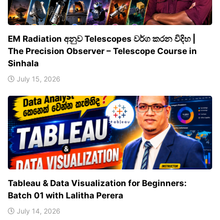
EM Radiation අනුව Telescopes වර්ග කරන විදිහ |
The Precision Observer – Telescope Course in
Sinhala
July 15, 2026
Tableau & Data Visualization for Beginners:
Batch 01 with Lalitha Perera
July 14, 2026