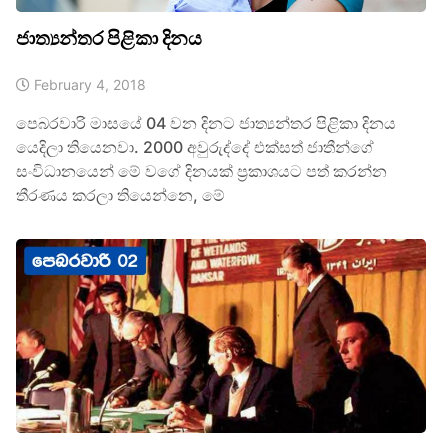
ජාත්‍යන්තර පිළිකා දිනය
February 4, 2018
පෙබරවාරි මාසයේ 04 වන දිනට ජාත්‍යන්තර පිළිකා දිනය
යෙදිලා තියෙනවා. 2000 අවුරුද්දේ එක්සත් ජාතීන්ගේ
සංවිධානයෙන් මේ වගේ දිනයක් ප්‍රකාශයට පත් කරන්න
තීරණය කරලා තියෙන්නෙ, මේ