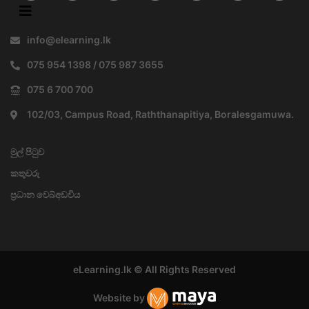
info@elearning.lk
075 954 1398 / 075 987 3655
075 6 700 700
102/03, Campus Road, Raththanapitiya, Boralesgamuwa.
මුල් පිටුව
කතුවරු
ප්‍රධාන වෙබ්අඩවිය
eLearning.lk © All Rights Reserved
Website by