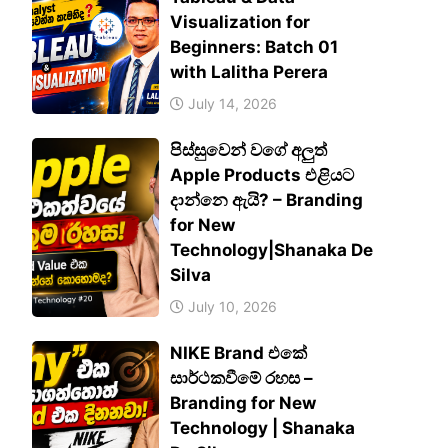
Visualization for
Beginners: Batch 01
with Lalitha Perera
July 14, 2026
පිස්සුවෙන් වගේ අලුත්
Apple Products එළියට
දාන්නෙ ඇයි? – Branding
for New
Technology|Shanaka De
Silva
July 10, 2026
NIKE Brand එකේ
සාර්ථකවීමේ රහස –
Branding for New
Technology | Shanaka