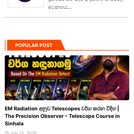
අවකාශය...
POPULAR POST
EM Radiation අනුව Telescopes වර්ග කරන විදිහ |
The Precision Observer – Telescope Course in
Sinhala
July 15, 2026