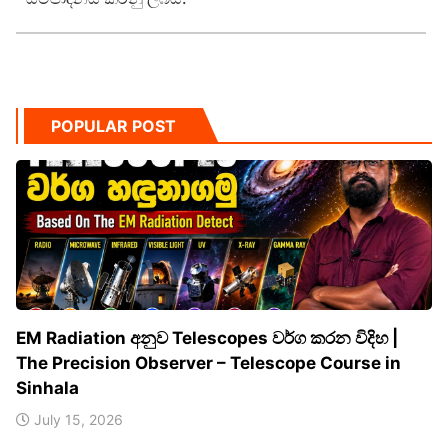
POPULAR POST
EM Radiation අනුව Telescopes වර්ග කරන විදිහ |
The Precision Observer – Telescope Course in
Sinhala
July 15, 2026