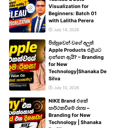
Visualization for
Beginners: Batch 01
with Lalitha Perera
July 14, 2026
පිස්සුවෙන් වගේ අලුත්
Apple Products එළියට
දාන්නෙ ඇයි? – Branding
for New
Technology|Shanaka De
Silva
July 10, 2026
NIKE Brand එකේ
සාර්ථකවීමේ රහස –
Branding for New
Technology | Shanaka