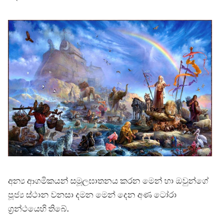
අන්‍ය ආගමිකයන් සමූලඝාතනය කරන මෙන් හා ඔවුන්ගේ
පූජ්‍ය ස්ථාන වනසා දමන මෙන් දෙන අණ ටෝරා
ග්‍රන්ථයෙහි තිබේ.