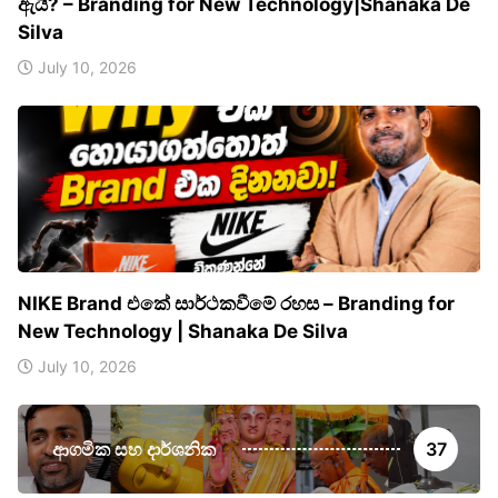
ඇයි? – Branding for New Technology|Shanaka De
Silva
July 10, 2026
NIKE Brand එකේ සාර්ථකවීමේ රහස – Branding for
New Technology | Shanaka De Silva
July 10, 2026
ආගමික සහ දාර්ශනික
37