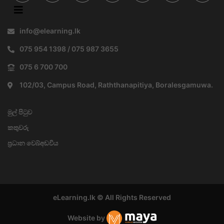
info@elearning.lk
075 954 1398 / 075 987 3655
075 6 700 700
102/03, Campus Road, Raththanapitiya, Boralesgamuwa.
මුල් පිටුව
කතුවරු
ප්‍රධාන වෙබ්අඩවිය
eLearning.lk © All Rights Reserved
Website by