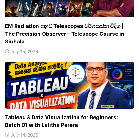
EM Radiation අනුව Telescopes වර්ග කරන විදිහ |
The Precision Observer – Telescope Course in
Sinhala
July 15, 2026
Tableau & Data Visualization for Beginners:
Batch 01 with Lalitha Perera
July 14, 2026