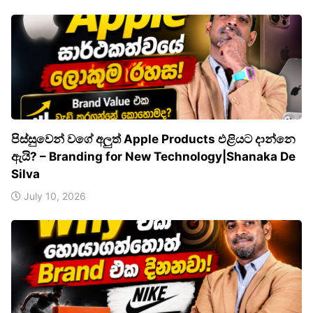
පිස්සුවෙන් වගේ අලුත් Apple Products එළියට දාන්නෙ
ඇයි? – Branding for New Technology|Shanaka De
Silva
July 10, 2026