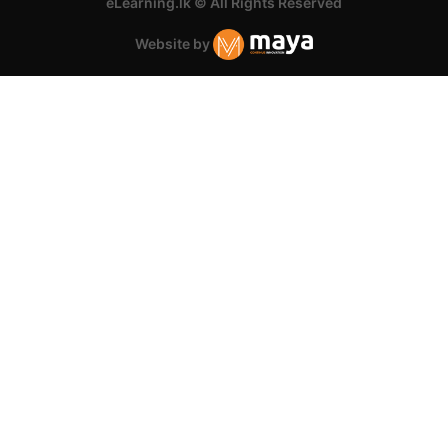
eLearning.lk © All Rights Reserved
Website by