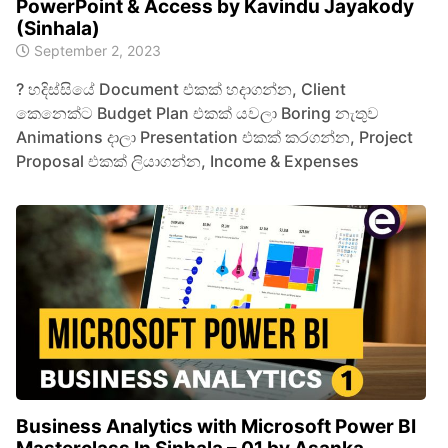
PowerPoint & Access by Kavindu Jayakody
(Sinhala)
September 2, 2023
? හදිස්සියේ Document එකක් හදාගන්න, Client
කෙනෙක්ට Budget Plan එකක් යවලා Boring නැතුව
Animations දාලා Presentation එකක් කරගන්න, Project
Proposal එකක් ලියාගන්න, Income & Expenses
Business Analytics with Microsoft Power BI