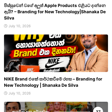
පිස්සුවෙන් වගේ අලුත් Apple Products එළියට දාන්නෙ
ඇයි? – Branding for New Technology|Shanaka De
Silva
July 10, 2026
NIKE Brand එකේ සාර්ථකවීමේ රහස – Branding for
New Technology | Shanaka De Silva
July 10, 2026
ආගමික සහ දාර්ශනික
37