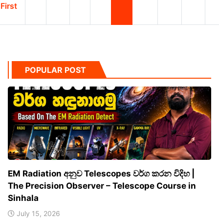
First
POPULAR POST
EM Radiation අනුව Telescopes වර්ග කරන විදිහ |
The Precision Observer – Telescope Course in
Sinhala
July 15, 2026